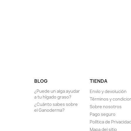
BLOG
TIENDA
¿Puede un alga ayudar
Envío y devolución
a tu hígado graso?
Términos y condicio
¿Cuánto sabes sobre
Sobre nosotros
el Ganoderma?
Pago seguro
Política de Privacida
Mapa del sitio