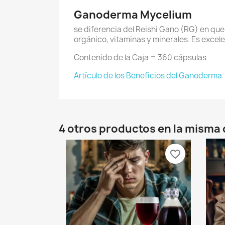
Ganoderma Mycelium
se diferencia del Reishi Gano (RG) en que 
orgánico, vitaminas y minerales. Es excele
Contenido de la Caja = 360 cápsulas
Artículo de los Beneficios del Ganoderma
4 otros productos en la misma 
favorite_border