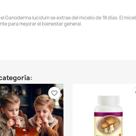
el Ganoderma lucidum se extrae del micelio de 18 días. El micel
nte para mejorar el bienestar general.
categoría:
favorite_border
fa