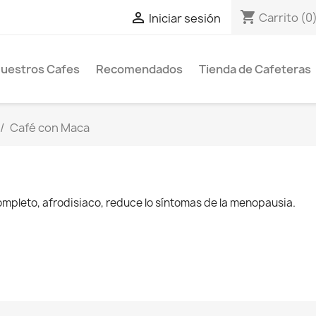
shopping_cart

Carrito
(0
Iniciar sesión
uestros Cafes
Recomendados
Tienda de Cafeteras
Café con Maca
mpleto, afrodisiaco, reduce lo síntomas de la menopausia.