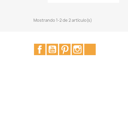
Mostrando 1-2 de 2 artículo(s)
Facebook
YouTube
Pinterest
Instagram
TikTok