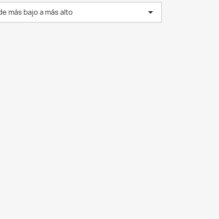

de más bajo a más alto