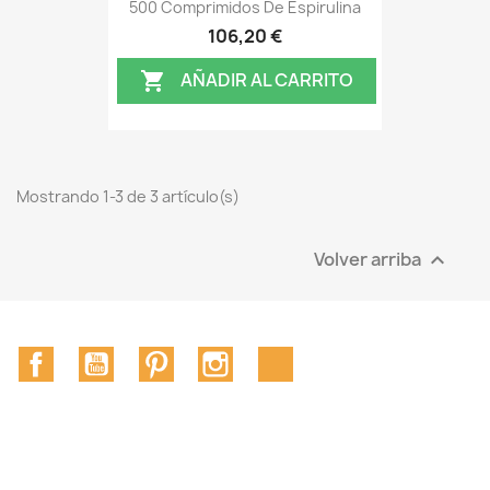
500 Comprimidos De Espirulina
106,20 €
AÑADIR AL CARRITO

Mostrando 1-3 de 3 artículo(s)
Volver arriba

Facebook
YouTube
Pinterest
Instagram
TikTok