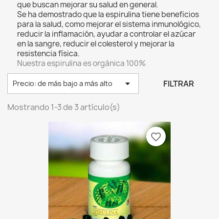
que buscan mejorar su salud en general.
Se ha demostrado que la espirulina tiene beneficios
para la salud, como mejorar el sistema inmunológico,
reducir la inflamación, ayudar a controlar el azúcar
en la sangre, reducir el colesterol y mejorar la
resistencia física.
Nuestra espirulina es orgánica 100%

FILTRAR
Precio: de más bajo a más alto
Mostrando 1-3 de 3 artículo(s)
favorite_border