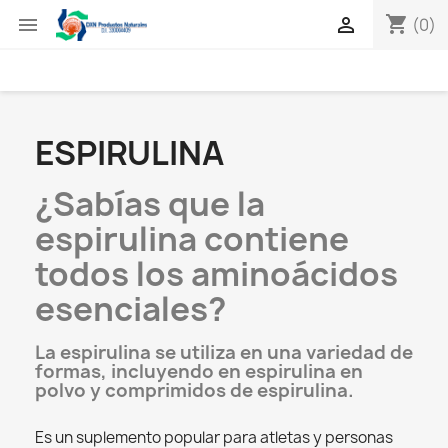
shopping_cart


(0)
ESPIRULINA
¿Sabías que la
espirulina contiene
todos los aminoácidos
esenciales?
La espirulina se utiliza en una variedad de
formas, incluyendo en espirulina en
polvo y comprimidos de espirulina.
Es un suplemento popular para atletas y personas