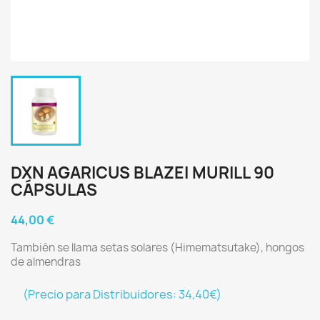
DXN AGARICUS BLAZEI MURILL 90
CÁPSULAS
44,00 €
También se llama setas solares (Himematsutake), hongos
de almendras
(Precio para Distribuidores: 34,40€)