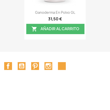
Ganoderma En Polvo GL
31,50 €
AÑADIR AL CARRITO

Facebook
YouTube
Pinterest
Instagram
TikTok