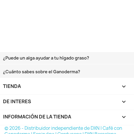
¿Puede un alga ayudar a tu hígado graso?
¿Cuánto sabes sobre el Ganoderma?
TIENDA

DE INTERES

INFORMACIÓN DE LA TIENDA
keyboard_arrow_down
© 2026 - Distribuidor independiente de DXN | Café con