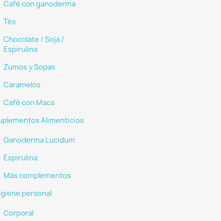
Café con ganoderma
Tés
Chocolate / Soja /
Espirulina
Zumos y Sopas
Caramelos
Café con Maca
uplementos Alimenticios
Ganoderma Lucidum
Espirulina
Más complementos
igiene personal
Corporal