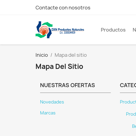
Contacte con nosotros
Productos
N
Inicio
Mapa del sitio
Mapa Del Sitio
NUESTRAS OFERTAS
CATE
Novedades
Produc
Marcas
Prod
B