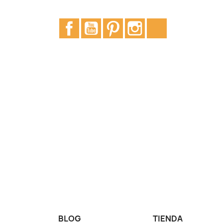
Facebook
YouTube
Pinterest
Instagram
TikTok
BLOG
TIENDA