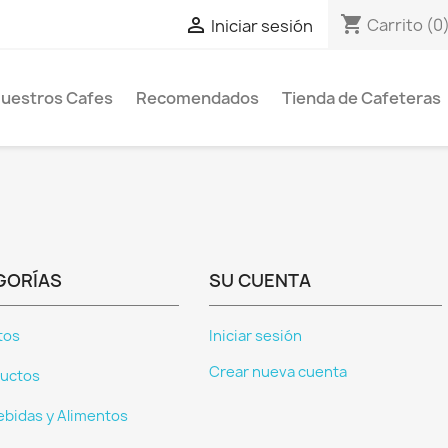
shopping_cart

Carrito
(0
Iniciar sesión
uestros Cafes
Recomendados
Tienda de Cafeteras
GORÍAS
SU CUENTA
tos
Iniciar sesión
Crear nueva cuenta
uctos
ebidas y Alimentos